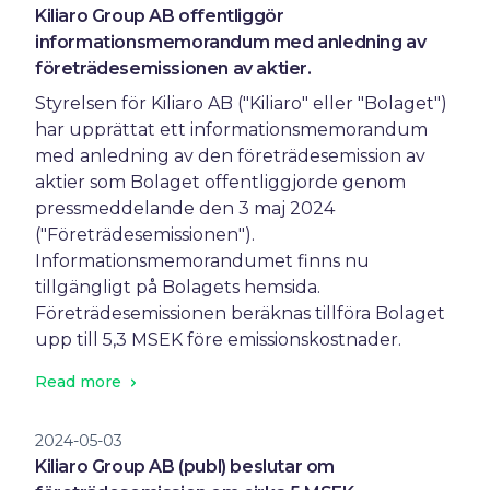
Kiliaro Group AB offentliggör
informationsmemorandum med anledning av
företrädesemissionen av aktier.
Styrelsen för Kiliaro AB ("Kiliaro" eller "Bolaget")
har upprättat ett informationsmemorandum
med anledning av den företrädesemission av
aktier som Bolaget offentliggjorde genom
pressmeddelande den 3 maj 2024
("Företrädesemissionen").
Informationsmemorandumet finns nu
tillgängligt på Bolagets hemsida.
Företrädesemissionen beräknas tillföra Bolaget
upp till 5,3 MSEK före emissionskostnader.
Read more
2024-05-03
Kiliaro Group AB (publ) beslutar om