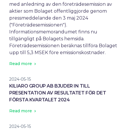
med anledning av den företrädesemission av
aktier som Bolaget offentliggjorde genom
pressmeddelande den 3 maj 2024
("Företrädesemissionen").
Informationsmemorandumet finns nu
tillgängligt på Bolagets hemsida.
Företrädesemissionen beräknas tillföra Bolaget
upp till 5,3 MSEK före emissionskostnader.
Read more
2024-05-15
KILIARO GROUP AB BJUDER IN TILL
PRESENTATION AV RESULTATET FÖR DET
FÖRSTA KVARTALET 2024
Read more
2024-05-15