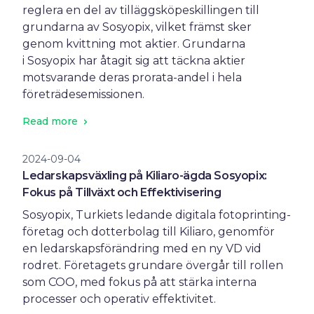
reglera en del av tilläggsköpeskillingen till
grundarna av Sosyopix, vilket främst sker
genom kvittning mot aktier. Grundarna
i Sosyopix har åtagit sig att täckna aktier
motsvarande deras prorata-andel i hela
företrädesemissionen.
Read more
2024-09-04
Ledarskapsväxling på Kiliaro-ägda Sosyopix:
Fokus på Tillväxt och Effektivisering
Sosyopix, Turkiets ledande digitala fotoprinting-
företag och dotterbolag till Kiliaro, genomför
en ledarskapsförändring med en ny VD vid
rodret. Företagets grundare övergår till rollen
som COO, med fokus på att stärka interna
processer och operativ effektivitet.