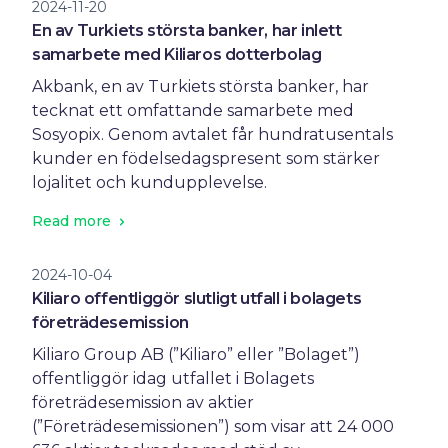
2024-11-20
En av Turkiets största banker, har inlett
samarbete med Kiliaros dotterbolag
Akbank, en av Turkiets största banker, har
tecknat ett omfattande samarbete med
Sosyopix. Genom avtalet får hundratusentals
kunder en födelsedagspresent som stärker
lojalitet och kundupplevelse.
Read more
2024-10-04
Kiliaro offentliggör slutligt utfall i bolagets
företrädesemission
Kiliaro Group AB (”Kiliaro” eller ”Bolaget”)
offentliggör idag utfallet i Bolagets
företrädesemission av aktier
(”Företrädesemissionen”) som visar att 24 000