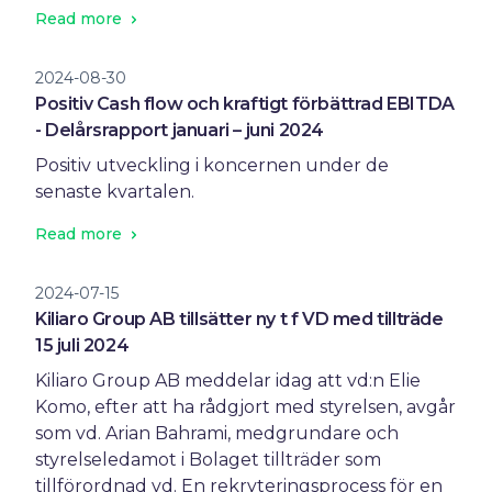
Read more
2024-08-30
Positiv Cash flow och kraftigt förbättrad EBITDA
- Delårsrapport januari – juni 2024
Positiv utveckling i koncernen under de
senaste kvartalen.
Read more
2024-07-15
Kiliaro Group AB tillsätter ny t f VD med tillträde
15 juli 2024
Kiliaro Group AB meddelar idag att vd:n Elie
Komo, efter att ha rådgjort med styrelsen, avgår
som vd. Arian Bahrami, medgrundare och
styrelseledamot i Bolaget tillträder som
tillförordnad vd. En rekryteringsprocess för en