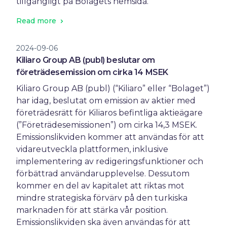
tillgängligt på Bolagets hemsida.
Read more
2024-09-06
Kiliaro Group AB (publ) beslutar om
företrädesemission om cirka 14 MSEK
Kiliaro Group AB (publ) (“Kiliaro” eller “Bolaget”)
har idag, beslutat om emission av aktier med
företrädesrätt för Kiliaros befintliga aktieägare
(”Företrädesemissionen”) om cirka 14,3 MSEK.
Emissionslikviden kommer att användas för att
vidareutveckla plattformen, inklusive
implementering av redigeringsfunktioner och
förbättrad användarupplevelse. Dessutom
kommer en del av kapitalet att riktas mot
mindre strategiska förvärv på den turkiska
marknaden för att stärka vår position.
Emissionslikviden ska även användas för att