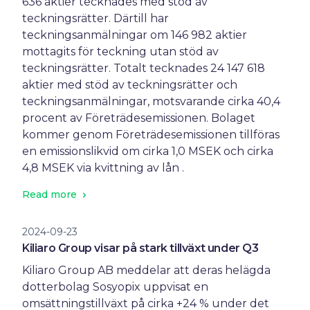
636 aktier tecknades med stöd av
teckningsrätter. Därtill har
teckningsanmälningar om 146 982 aktier
mottagits för teckning utan stöd av
teckningsrätter. Totalt tecknades 24 147 618
aktier med stöd av teckningsrätter och
teckningsanmälningar, motsvarande cirka 40,4
procent av Företrädesemissionen. Bolaget
kommer genom Företrädesemissionen tillföras
en emissionslikvid om cirka 1,0 MSEK och cirka
4,8 MSEK via kvittning av lån .
Read more
2024-09-23
Kiliaro Group visar på stark tillväxt under Q3
Kiliaro Group AB meddelar att deras helägda
dotterbolag Sosyopix uppvisat en
omsättningstillväxt på cirka +24 % under det