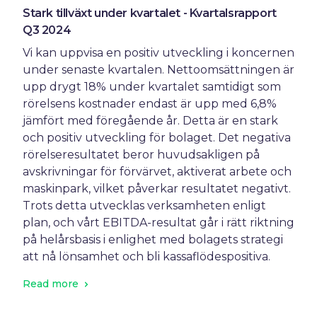
Stark tillväxt under kvartalet - Kvartalsrapport
Q3 2024
Vi kan uppvisa en positiv utveckling i koncernen
under senaste kvartalen. Nettoomsättningen är
upp drygt 18% under kvartalet samtidigt som
rörelsens kostnader endast är upp med 6,8%
jämfört med föregående år. Detta är en stark
och positiv utveckling för bolaget. Det negativa
rörelseresultatet beror huvudsakligen på
avskrivningar för förvärvet, aktiverat arbete och
maskinpark, vilket påverkar resultatet negativt.
Trots detta utvecklas verksamheten enligt
plan, och vårt EBITDA-resultat går i rätt riktning
på helårsbasis i enlighet med bolagets strategi
att nå lönsamhet och bli kassaflödespositiva.
Read more