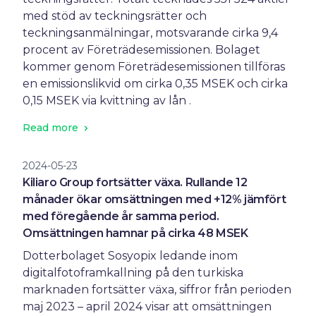
med stöd av teckningsrätter och
teckningsanmälningar, motsvarande cirka 9,4
procent av Företrädesemissionen. Bolaget
kommer genom Företrädesemissionen tillföras
en emissionslikvid om cirka 0,35 MSEK och cirka
0,15 MSEK via kvittning av lån .
Read more
2024-05-23
Kiliaro Group fortsätter växa. Rullande 12
månader ökar omsättningen med +12% jämfört
med föregående år samma period.
Omsättningen hamnar på cirka 48 MSEK
Dotterbolaget Sosyopix ledande inom
digitalfotoframkallning på den turkiska
marknaden fortsätter växa, siffror från perioden
maj 2023 – april 2024 visar att omsättningen