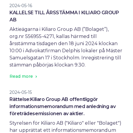
2024-05-16
KALLELSE TILL ÅRSSTÄMMA I KILIARO GROUP
AB
Aktieägarna i Kiliaro Group AB (”Bolaget”),
org.nr 556955-4271, kallas härmed till
årsstämma tisdagen den 18 juni 2024 klockan
10:00 i Advokatfirman Delphis lokaler på Mäster
Samuelsgatan 17 i Stockholm. Inregistrering till
stämman påbörjas klockan 9:30.
Read more
2024-05-15
Rättelse:Kiliaro Group AB offentliggör
informationsmemorandum med anledning av
företrädesemissionen av aktier.
Styrelsen för Kiliaro AB ("Kiliaro" eller "Bolaget")
har upprättat ett informationsmemorandum